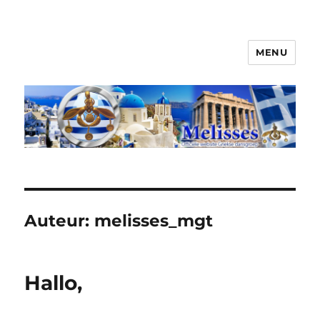
MENU
Melisses
Auteur:
melisses_mgt
Hallo,