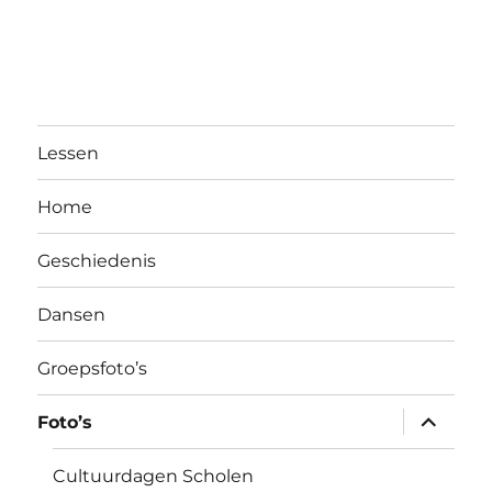
Lessen
Home
Geschiedenis
Dansen
Groepsfoto’s
expand
Foto’s
child
menu
Cultuurdagen Scholen